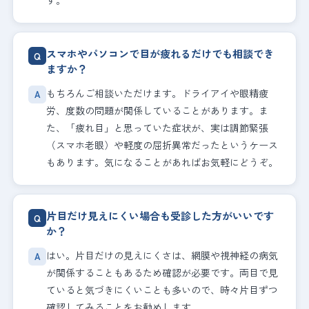
す。
スマホやパソコンで目が疲れるだけでも相談でき
ますか？
もちろんご相談いただけます。ドライアイや眼精疲
労、度数の問題が関係していることがあります。ま
た、「疲れ目」と思っていた症状が、実は調節緊張
（スマホ老眼）や軽度の屈折異常だったというケース
もあります。気になることがあればお気軽にどうぞ。
片目だけ見えにくい場合も受診した方がいいです
か？
はい。片目だけの見えにくさは、網膜や視神経の病気
が関係することもあるため確認が必要です。両目で見
ていると気づきにくいことも多いので、時々片目ずつ
確認してみることをお勧めします。