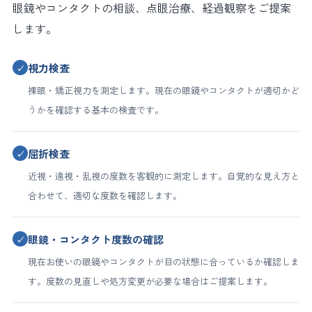
眼鏡やコンタクトの相談、点眼治療、経過観察をご提案
します。
視力検査
✓
裸眼・矯正視力を測定します。現在の眼鏡やコンタクトが適切かど
うかを確認する基本の検査です。
屈折検査
✓
近視・遠視・乱視の度数を客観的に測定します。自覚的な見え方と
合わせて、適切な度数を確認します。
眼鏡・コンタクト度数の確認
✓
現在お使いの眼鏡やコンタクトが目の状態に合っているか確認しま
す。度数の見直しや処方変更が必要な場合はご提案します。