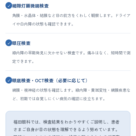
細隙灯顕微鏡検査
✓
角膜・水晶体・結膜など目の前方をくわしく観察します。ドライア
イや白内障の状態も確認できます。
眼圧検査
✓
緑内障の早期発見に欠かせない検査です。痛みはなく、短時間で測
定できます。
眼底検査・OCT検査（必要に応じて）
✓
網膜・視神経の状態を確認します。緑内障・黄斑変性・網膜疾患な
ど、初期では自覚しにくい病気の確認に役立ちます。
福田眼科では、検査結果をわかりやすくご説明し、患者
さまご自身が目の状態を理解できるよう努めています。