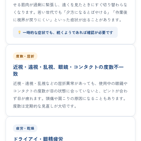
せる筋肉が過剰に緊張し、遠くを見たときにすぐ切り替わらな
くなります。若い世代でも「夕方になるとぼやける」「作業後
に視界が戻りにくい」といった症状が出ることがあります。
一時的な症状でも、続くようであれば確認が必要です
度数・屈折
近視・遠視・乱視、眼鏡・コンタクトの度数不一
致
近視・遠視・乱視などの屈折異常があっても、使用中の眼鏡や
コンタクトの度数が目の状態に合っていないと、ピントが合わ
ず目が疲れます。頭痛や肩こりの原因になることもあります。
度数は定期的な見直しが大切です。
疲労・乾燥
ドライアイ・眼精疲労