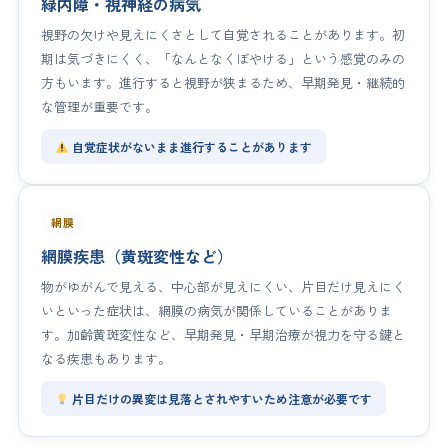
緑内障・視神経の病気
視野の欠けや見えにくさとして自覚されることがあります。初
期は気づきにくく、「なんとなくぼやける」という感覚のみの
方もいます。進行すると視野が狭まるため、早期発見・継続的
な管理が重要です。
自覚症状がないまま進行することがあります
網膜
網膜疾患（黄斑変性など）
物がゆがんで見える、中心部が見えにくい、片目だけ見えにく
いといった症状は、網膜の病気が関係していることがありま
す。加齢黄斑変性など、早期発見・早期治療が視力を守る鍵と
なる疾患もあります。
片目だけの異変は見落とされやすいため注意が必要です