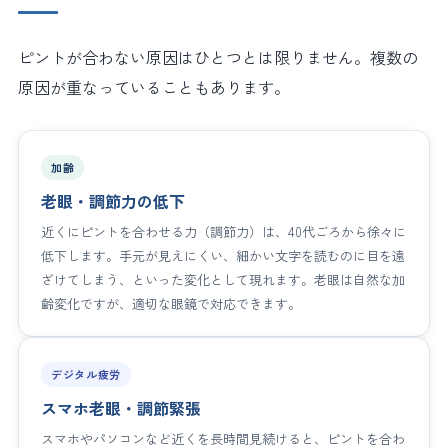
ピントが合わない原因はひとつとは限りません。複数の
原因が重なっていることもあります。
加齢
老眼・調節力の低下
近くにピントを合わせる力（調節力）は、40代ごろから徐々に
低下します。手元が見えにくい、細かい文字を読むのに目を遠
ざけてしまう、といった変化として現れます。老眼は自然な加
齢変化ですが、適切な眼鏡で対応できます。
デジタル疲労
スマホ老眼・調節緊張
スマホやパソコンなど近くを長時間見続けると、ピントを合わ