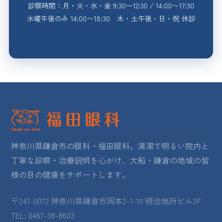
診察時間：月・火・水・金 9:30〜12:30 / 14:00〜17:30
水曜午後のみ 14:00〜18:30 木・土午後・日・祝 休診
神奈川県鎌倉市の眼科・福田眼科。清潔で明るい院内と
丁寧な診察・治療説明を心がけ、大船・鎌倉の地域の皆
様の目の健康をサポートします。
〒247-0072 神奈川県鎌倉市岡本2-1-10 明治地所ビル2F
TEL: 0467-38-8603