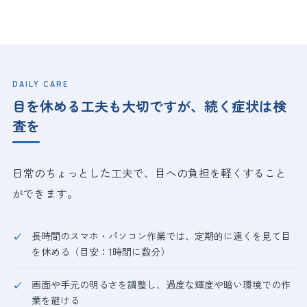
DAILY CARE
目を休める工夫も大切ですが、続く症状は検
査を
日常のちょっとした工夫で、目への負担を軽くすること
ができます。
長時間のスマホ・パソコン作業では、定期的に遠くを見て目
を休める（目安：1時間に数分）
画面や手元の明るさを調整し、過度な輝度や暗い環境での作
業を避ける