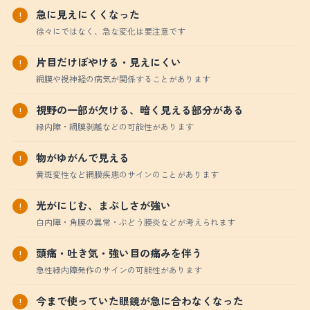
急に見えにくくなった
徐々にではなく、急な変化は要注意です
片目だけぼやける・見えにくい
網膜や視神経の病気が関係することがあります
視野の一部が欠ける、暗く見える部分がある
緑内障・網膜剥離などの可能性があります
物がゆがんで見える
黄斑変性など網膜疾患のサインのことがあります
光がにじむ、まぶしさが強い
白内障・角膜の異常・ぶどう膜炎などが考えられます
頭痛・吐き気・強い目の痛みを伴う
急性緑内障発作のサインの可能性があります
今まで使っていた眼鏡が急に合わなくなった