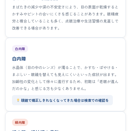
まばたきの減少や涙の不安定さにより、目の表面が乾燥すると
かすみやピントの合いにくさを感じることがあります。眼精疲
労と複合していることも多く、点眼治療や生活習慣の見直しで
改善できる場合があります。
白内障
白内障
水晶体（目の中のレンズ）が濁ることで、かすむ・ぼやける・
まぶしい・眼鏡を替えても見えにくいといった症状が出ます。
加齢性の変化として徐々に進行するため、初期は「老眼が進ん
だのかな」と感じる方も少なくありません。
眼鏡で矯正しきれなくなってきた場合は検査での確認を
緑内障