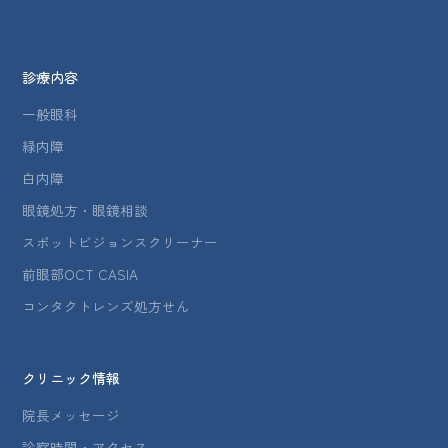
診療内容
一般眼科
緑内障
白内障
眼鏡処方・眼鏡相談
スポットビジョンスクリーナー
前眼部OCT CASIA
コンタクトレンズ処方せん
クリニック情報
院長メッセージ
診察時間・アクセス