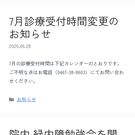
リ
ー
7月診療受付時間変更の
お知らせ
2026.06.28
7月の診療受付時間は下記カレンダーのとおりです。
ご不明な点はお電話（0467-38-8603）にてお問い合わ
せください。
カ
お知らせ
テ
ゴ
リ
ー
院内 緑内障勉強会を開