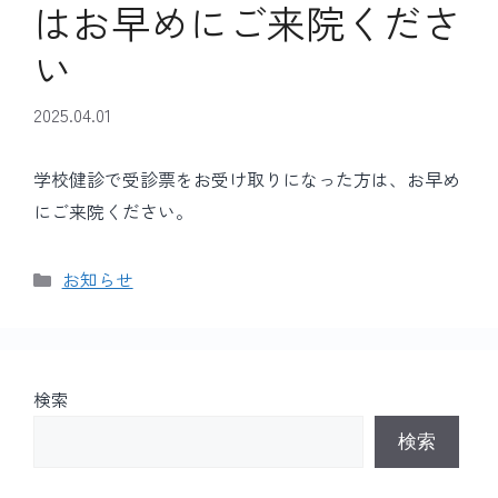
はお早めにご来院くださ
い
2025.04.01
学校健診で受診票をお受け取りになった方は、お早め
にご来院ください。
カ
お知らせ
テ
ゴ
リ
ー
検索
検索