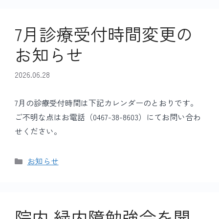
リ
ー
7月診療受付時間変更の
お知らせ
2026.06.28
7月の診療受付時間は下記カレンダーのとおりです。
ご不明な点はお電話（0467-38-8603）にてお問い合わ
せください。
カ
お知らせ
テ
ゴ
リ
ー
院内 緑内障勉強会を開