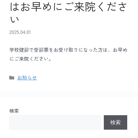
はお早めにご来院くださ
い
2025.04.01
学校健診で受診票をお受け取りになった方は、お早め
にご来院ください。
カ
お知らせ
テ
ゴ
リ
ー
検索
検索