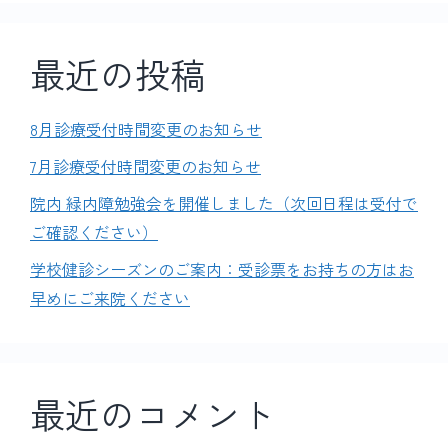
最近の投稿
8月診療受付時間変更のお知らせ
7月診療受付時間変更のお知らせ
院内 緑内障勉強会を開催しました（次回日程は受付で
ご確認ください）
学校健診シーズンのご案内：受診票をお持ちの方はお
早めにご来院ください
最近のコメント