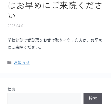
はお早めにご来院くださ
い
2025.04.01
学校健診で受診票をお受け取りになった方は、お早め
にご来院ください。
カ
お知らせ
テ
ゴ
リ
ー
検索
検索