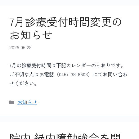
リ
ー
7月診療受付時間変更の
お知らせ
2026.06.28
7月の診療受付時間は下記カレンダーのとおりです。
ご不明な点はお電話（0467-38-8603）にてお問い合わ
せください。
カ
お知らせ
テ
ゴ
リ
ー
院内 緑内障勉強会を開