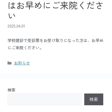
はお早めにご来院くださ
い
2025.04.01
学校健診で受診票をお受け取りになった方は、お早め
にご来院ください。
カ
お知らせ
テ
ゴ
リ
ー
検索
検索