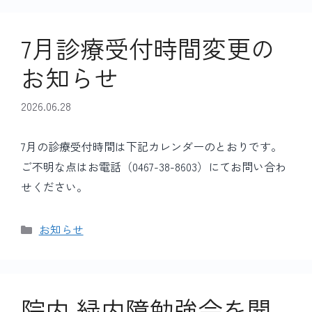
リ
ー
7月診療受付時間変更の
お知らせ
2026.06.28
7月の診療受付時間は下記カレンダーのとおりです。
ご不明な点はお電話（0467-38-8603）にてお問い合わ
せください。
カ
お知らせ
テ
ゴ
リ
ー
院内 緑内障勉強会を開