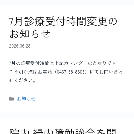
リ
ー
7月診療受付時間変更の
お知らせ
2026.06.28
7月の診療受付時間は下記カレンダーのとおりです。
ご不明な点はお電話（0467-38-8603）にてお問い合わ
せください。
カ
お知らせ
テ
ゴ
リ
ー
院内 緑内障勉強会を開