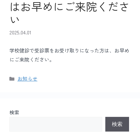
はお早めにご来院くださ
い
2025.04.01
学校健診で受診票をお受け取りになった方は、お早め
にご来院ください。
カ
お知らせ
テ
ゴ
リ
ー
検索
検索